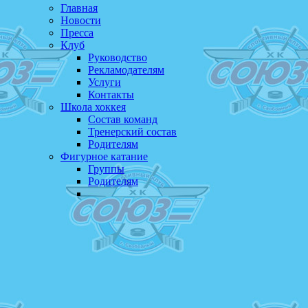
Главная
Новости
Пресса
Клуб
Руководство
Рекламодателям
Услуги
Контакты
Школа хоккея
Состав команд
Тренерский состав
Родителям
Фигурное катание
Группы
Родителям