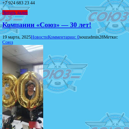
+7 924 683 23 44
Читать далее
Компании «Союз» — 30 лет!
19 марта, 2025
Новости
Комментарии: 0
souzadmin28
Метки:
Союз