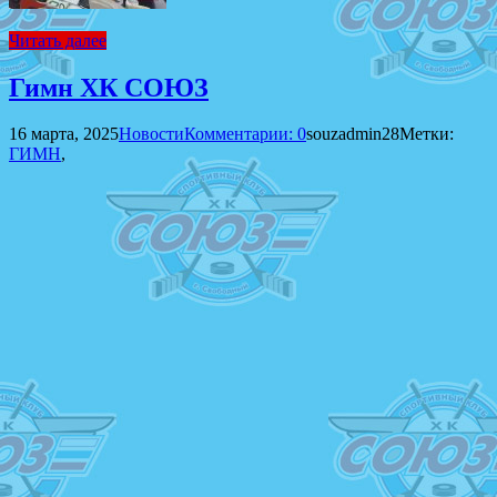
Читать далее
Гимн ХК СОЮЗ
16 марта, 2025
Новости
Комментарии: 0
souzadmin28
Метки:
ГИМН
,