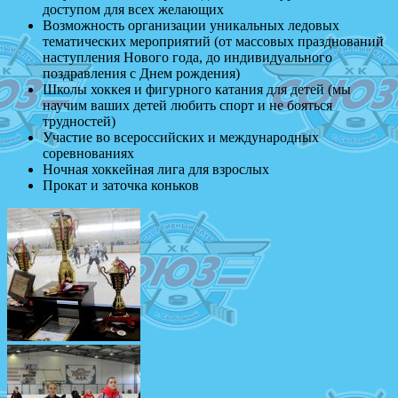
доступом для всех желающих
Возможность организации уникальных ледовых
тематических мероприятий (от массовых празднований
наступления Нового года, до индивидуального
поздравления с Днем рождения)
Школы хоккея и фигурного катания для детей (мы
научим ваших детей любить спорт и не бояться
трудностей)
Участие во всероссийских и международных
соревнованиях
Ночная хоккейная лига для взрослых
Прокат и заточка коньков