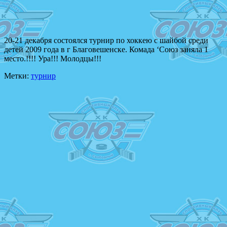
20-21 декабря состоялся турнир по хоккею с шайбой среди
детей 2009 года в г Благовешенске. Комада ‘Союз заняла 1
место.!!!! Ура!!! Молодцы!!!
Метки:
турнир